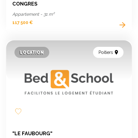
CONGRES
Appartement - 31 m²
117 500 €
LOCATION
Poitiers
Add
to
favorites
"LE FAUBOURG"