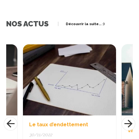
NOS ACTUS
Découvrir la suite... :)
Le taux d’endettement
6 conseils 
visites imm
30/11/2022