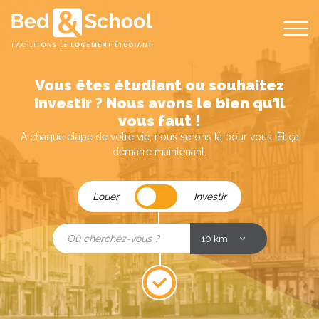
Bed
and
School
Vous êtes étudiant ou souhaitez
investir ? Nous avons le bien qu’il
vous faut !
A chaque étape de votre vie, nous serons là pour vous. Et ça
démarre maintenant.
Louer
Louer
Investir
/
Investir