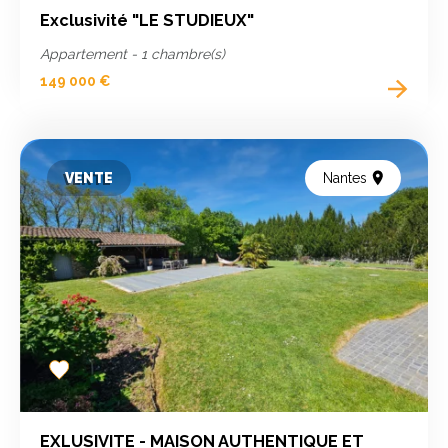
Exclusivité "LE STUDIEUX"
Appartement - 1 chambre(s)
149 000 €
VENTE
Nantes
Add
to
favorites
EXLUSIVITE - MAISON AUTHENTIQUE ET