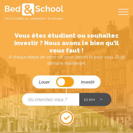
Bed
and
School
Vous êtes étudiant ou souhaitez
investir ? Nous avons le bien qu’il
vous faut !
A chaque étape de votre vie, nous serons là pour vous. Et ça
démarre maintenant.
Louer
Louer
Investir
/
Investir