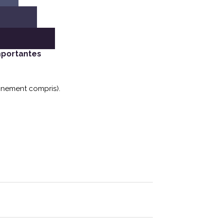
mportantes
nnement compris).