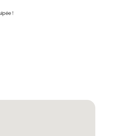
ipée !