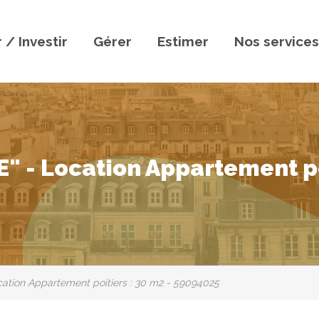
 / Investir
Gérer
Estimer
Nos services
" - Location Appartement po
ation Appartement poitiers : 30 m2 - 59094025