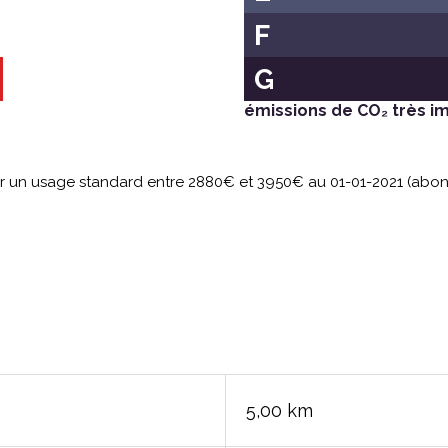
F
G
émissions de CO₂ très i
ur un usage standard entre 2880€ et 3950€ au 01-01-2021 (abo
5,00 km