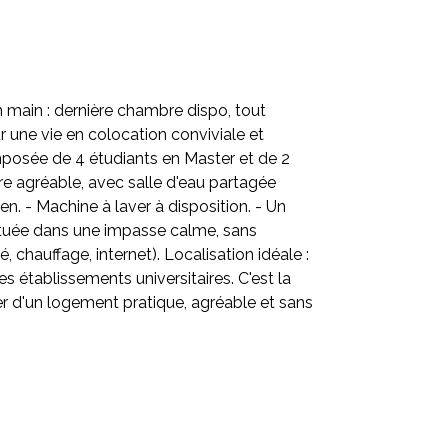
in : dernière chambre dispo, tout
 une vie en colocation conviviale et
mposée de 4 étudiants en Master et de 2
re agréable, avec salle d'eau partagée
. - Machine à laver à disposition. - Un
 située dans une impasse calme, sans
 chauffage, internet). Localisation idéale :
 établissements universitaires. C'est la
ter d'un logement pratique, agréable et sans