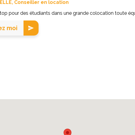
ELLE, Conseiller en location
p pour des étudiants dans une grande colocation toute équ
ez moi