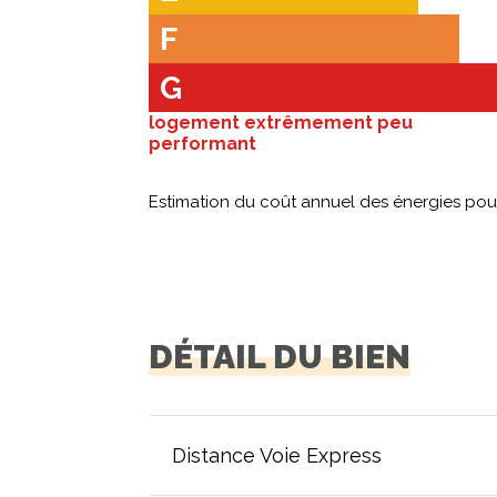
F
G
logement extrêmement peu
performant
Estimation du coût annuel des énergies po
DÉTAIL DU BIEN
Distance Voie Express