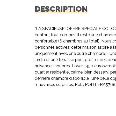
DESCRIPTION
"LA SPACIEUSE" OFFRE SPECIALE COLOC :
confort, tout compris. Il reste une chamb
confortable (6 chambres au total). Nous c
personnes actives, cette maison aspire à l
uniquement avec une autre chambre. - Une c
jardin et une terrasse pour profiter des be
nuisances sonores. Loyer : 450 euros/mois, 
quartier résidentiel calme, bien desservi 
dernière chambre disponible : une belle opp
mauvaises surprises. Réf. : POITLFRA5768