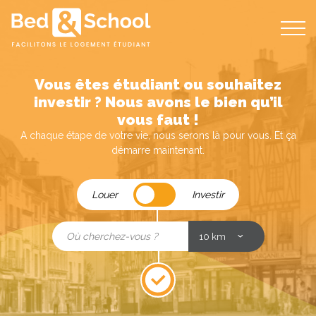
Bed
and
School
Vous êtes étudiant ou souhaitez
investir ? Nous avons le bien qu’il
vous faut !
A chaque étape de votre vie, nous serons là pour vous. Et ça
démarre maintenant.
Louer
Louer
Investir
/
Investir