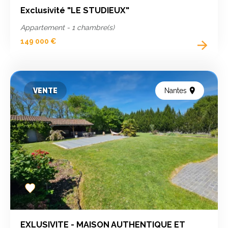
Exclusivité "LE STUDIEUX"
Appartement - 1 chambre(s)
149 000 €
VENTE
Nantes
Add
to
favorites
EXLUSIVITE - MAISON AUTHENTIQUE ET