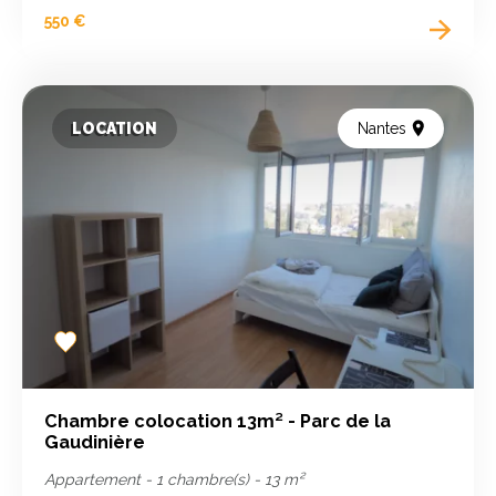
550 €
LOCATION
Nantes
Add
to
favorites
Chambre colocation 13m² - Parc de la
Gaudinière
Appartement - 1 chambre(s) - 13 m²