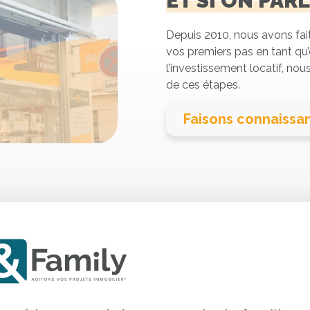
ET SI ON PAR
Depuis 2010, nous avons fai
vos premiers pas en tant qu’
l’investissement locatif, no
de ces étapes.
Faisons connaissa