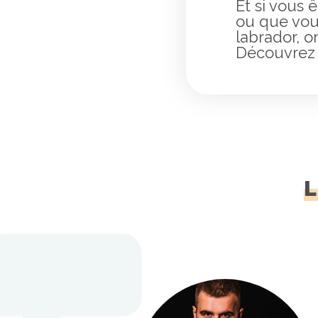
Et si vous 
ou que vou
labrador, o
Découvrez 
L