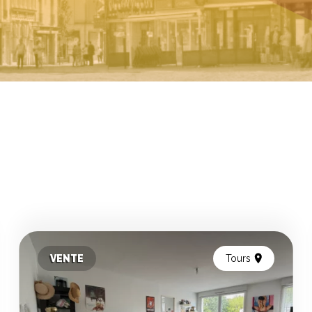
VENTE
Tours