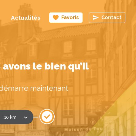
Actualités
Favoris
Contact
avons le bien qu’il
a démarre maintenant.