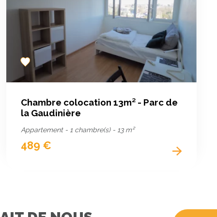
Add
to
favorites
Chambre colocation 13m² - Parc de
la Gaudinière
Appartement - 1 chambre(s) - 13 m²
489 €