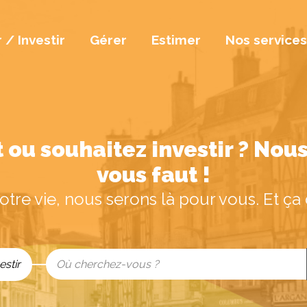
 / Investir
Gérer
Estimer
Nos services
 ou souhaitez investir ? Nous 
vous faut !
tre vie, nous serons là pour vous. Et ç
estir