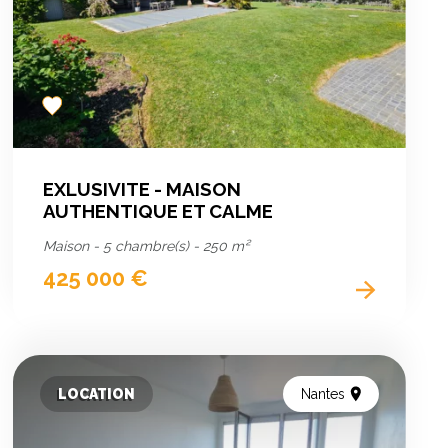
Add
to
favorites
EXLUSIVITE - MAISON
AUTHENTIQUE ET CALME
Maison - 5 chambre(s) - 250 m²
425 000 €
LOCATION
Nantes