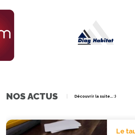
NOS ACTUS
Découvrir la suite... :)
Le taux d’endettement