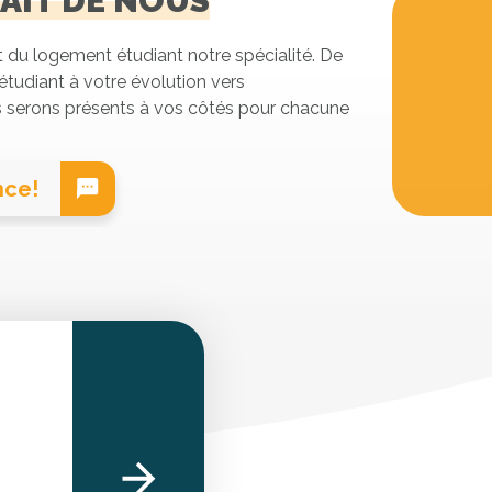
LAIT DE NOUS
t du logement étudiant notre spécialité. De
étudiant à votre évolution vers
us serons présents à vos côtés pour chacune
nce!