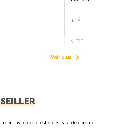
3 min
5 min
Voir plus
NSEILLER
rtement avec des prestations haut de gamme