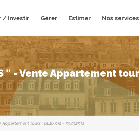
 / Investir
Gérer
Estimer
Nos services
S " - Vente Appartement tour
e Appartement tours : 61.16 m2 - 59492531