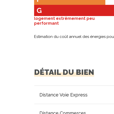
G
logement extrêmement peu
performant
Estimation du coût annuel des énergies po
DÉTAIL DU BIEN
Distance Voie Express
Distance Commerces