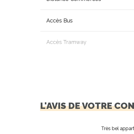
Accès Bus
Accès Tramway
L'AVIS DE VOTRE CO
Très bel appa