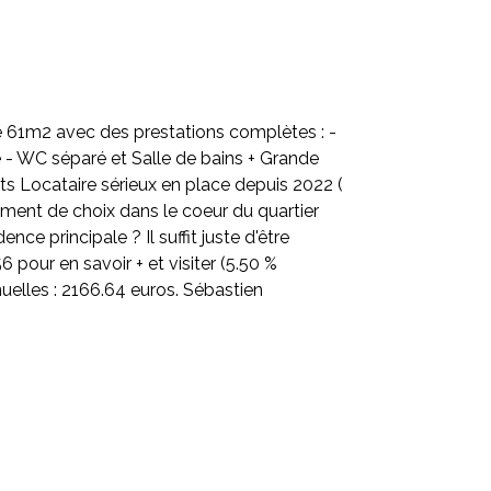
 de 61m2 avec des prestations complètes : -
e - WC séparé et Salle de bains + Grande
s Locataire sérieux en place depuis 2022 (
ement de choix dans le coeur du quartier
ce principale ? Il suffit juste d'être
 pour en savoir + et visiter (5.50 %
nuelles : 2166.64 euros. Sébastien