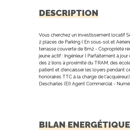
DESCRIPTION
Vous cherchez un investissement locatif Ser
2 places de Parking ( En sous-sol et Aéri
terrasse couverte de 8m2 - Copropriété ré
jeune actif : Ingénieur ) Parfaitement à j
des 2 lions à proximité du TRAM, des écoles 
patient et d'encaisser les loyers pendant c
honoraires TTC à la charge de l'acquéreur.)
Descharles (EI) Agent Commercial - Num
BILAN ENERGÉTIQU