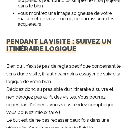
acquéreurs pourront plus simplement se projeter
dans le bien
vous montrez une image soigneuse de votre
maison et de vous-même, ce qui rassurera les
acquéreurs
PENDANT LA VISITE : SUIVEZ UN
ITINÉRAIRE LOGIQUE
Bien qu’il n’existe pas de règle spécifique concernant le
sens d’une visite, il faut néanmoins essayer de suivre la
logique de votre bien.
Décidez donc au préalable d’un itinéraire à suivre et
n’en dérogez pas au fil des visites. Vous pourrez
cependant l’affiner si vous vous rendez compte que
vous pouvez mieux faire !
Le but est de ne pas repasser deux fois dans une
pièce afin d’avoir une sensation de fluidité.