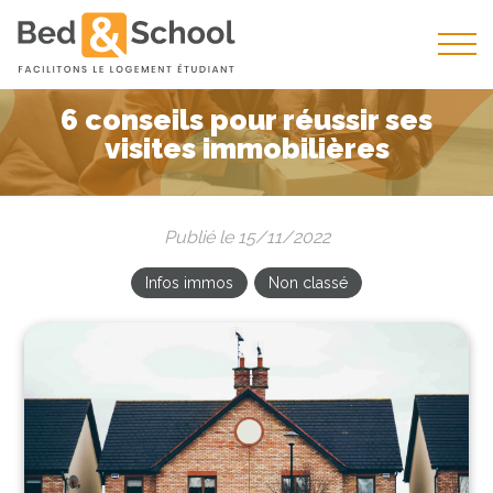
6 conseils pour réussir ses
visites immobilières
Publié le 15/11/2022
Infos immos
Non classé