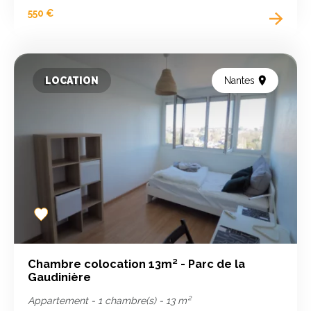
550 €
LOCATION
Nantes
Add
to
favorites
Chambre colocation 13m² - Parc de la
Gaudinière
Appartement - 1 chambre(s) - 13 m²