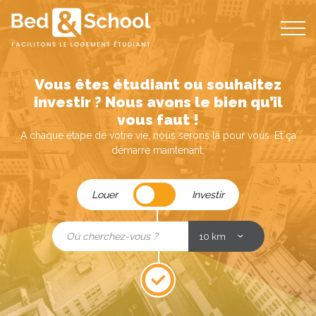
Bed
and
School
Vous êtes étudiant ou souhaitez
investir ? Nous avons le bien qu’il
vous faut !
A chaque étape de votre vie, nous serons là pour vous. Et ça
démarre maintenant.
Louer
Louer
Investir
/
Investir