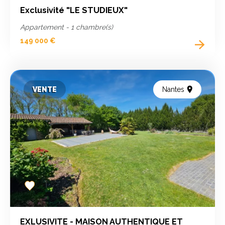
Exclusivité "LE STUDIEUX"
Appartement - 1 chambre(s)
149 000 €
VENTE
Nantes
Add
to
favorites
EXLUSIVITE - MAISON AUTHENTIQUE ET