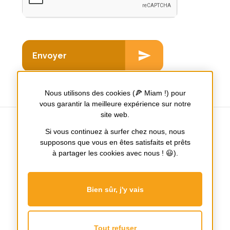
Nous utilisons des cookies (🍕 Miam !) pour
vous garantir la meilleure expérience sur notre
site web.
Si vous continuez à surfer chez nous, nous
supposons que vous en êtes satisfaits et prêts
Tours / Nantes / Poitiers
à partager les cookies avec nous ! 😃).
Notre
Notre
page
page
Bien sûr, j'y vais
Facebook
Instagram
Mentions Légales
Plan du site
Nos honoraires
Tout refuser