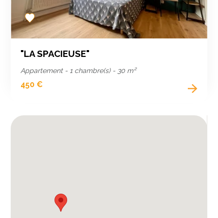
Add
to
favorites
"LA SPACIEUSE"
Appartement - 1 chambre(s) - 30 m²
450 €