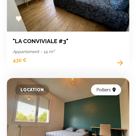
Add
to
favorites
"LA CONVIVIALE #3"
Appartement - 14 m²
430 €
LOCATION
Poitiers