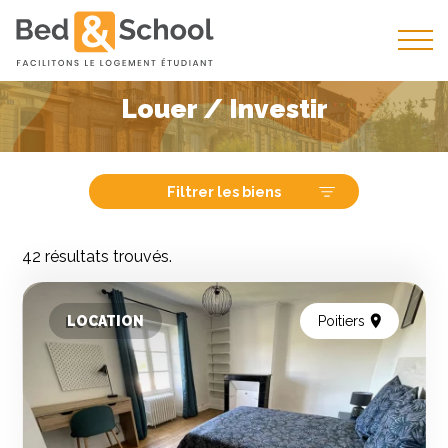
Louer / Investir
Filtrer les biens
42 résultats trouvés.
LOCATION
Poitiers