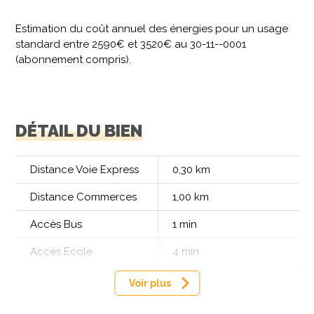
Estimation du coût annuel des énergies pour un usage
standard entre 2590€ et 3520€ au 30-11--0001
(abonnement compris).
DÉTAIL DU BIEN
Distance Voie Express
0,30 km
Distance Commerces
1,00 km
Accès Bus
1 min
Accès Ecole
4 min
Voir plus