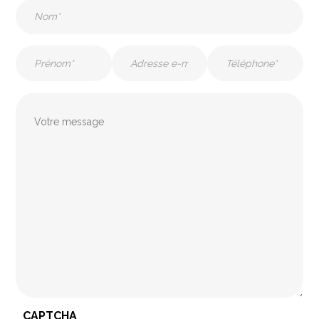
Nom
(Nécessaire)
Prénom
E-
Téléphone
mail
(Nécessaire)
(Nécessaire)
(Nécessaire)
Message
CAPTCHA