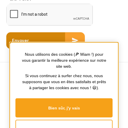
Nous utilisons des cookies (🍕 Miam !) pour
vous garantir la meilleure expérience sur notre
site web.
Si vous continuez à surfer chez nous, nous
supposons que vous en êtes satisfaits et prêts
Tours / Nantes / Poitiers
à partager les cookies avec nous ! 😃).
Notre
Notre
page
page
Bien sûr, j'y vais
Facebook
Instagram
Mentions Légales
Plan du site
Nos honoraires