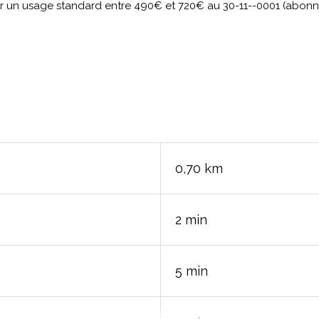
ur un usage standard entre 490€ et 720€ au 30-11--0001 (abon
0,70 km
2 min
5 min