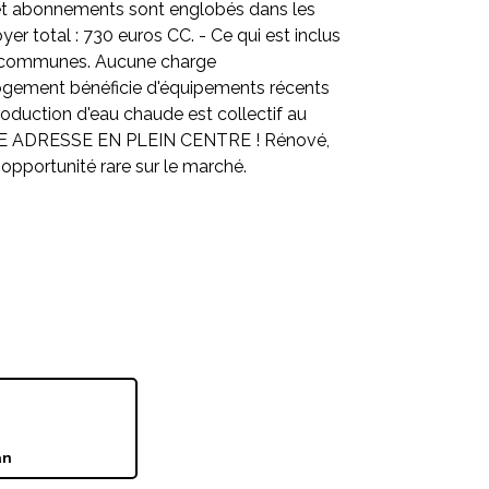
s et abonnements sont englobés dans les
er total : 730 euros CC. - Ce qui est inclus
rties communes. Aucune charge
 logement bénéficie d'équipements récents
oduction d'eau chaude est collectif au
ELLE ADRESSE EN PLEIN CENTRE ! Rénové,
 opportunité rare sur le marché.
an