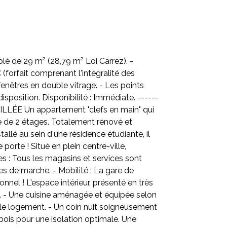
e 29 m² (28,79 m² Loi Carrez). -
 (forfait comprenant l'intégralité des
enêtres en double vitrage. - Les points
sposition. Disponibilité : Immédiate. ------
AILLÉE Un appartement "clefs en main" qui
e de 2 étages. Totalement rénové et
allé au sein d'une résidence étudiante, il
porte ! Situé en plein centre-ville,
 : Tous les magasins et services sont
es de marche. - Mobilité : La gare de
nel ! L'espace intérieur, présenté en très
re. - Une cuisine aménagée et équipée selon
 le logement. - Un coin nuit soigneusement
ois pour une isolation optimale. Une