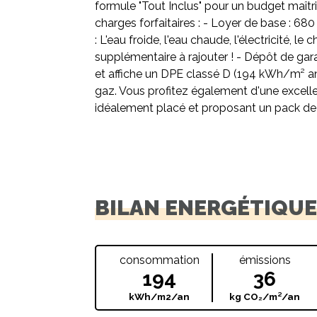
formule "Tout Inclus" pour un budget maîtr
charges forfaitaires : - Loyer de base : 680
: L'eau froide, l'eau chaude, l'électricité, 
supplémentaire à rajouter ! - Dépôt de ga
et affiche un DPE classé D (194 kWh/m² an
gaz. Vous profitez également d'une exce
idéalement placé et proposant un pack de se
BILAN ENERGÉTIQU
consommation
émissions
194
36
kWh/m2/an
kg CO₂/m²/an