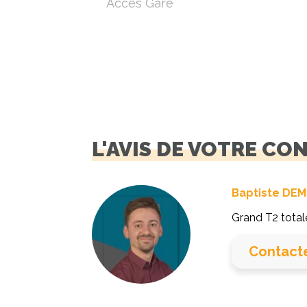
Accès Gare
L'AVIS DE VOTRE CO
Baptiste DEM
Grand T2 tota
Contact