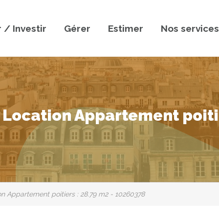
 / Investir
Gérer
Estimer
Nos services
 Location Appartement poitie
n Appartement poitiers : 28.79 m2 - 10260378