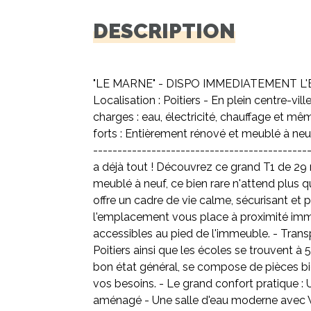
DESCRIPTION
"LE MARNE" - DISPO IMMEDIATEMENT L'ES
Localisation : Poitiers - En plein centre-vi
charges : eau, électricité, chauffage et m
forts : Entièrement rénové et meublé à neuf
------------------------------------------
a déjà tout ! Découvrez ce grand T1 de 29
meublé à neuf, ce bien rare n'attend plus qu
offre un cadre de vie calme, sécurisant et p
l'emplacement vous place à proximité imm
accessibles au pied de l'immeuble. - Transp
Poitiers ainsi que les écoles se trouvent à
bon état général, se compose de pièces bie
vos besoins. - Le grand confort pratique :
aménagé - Une salle d'eau moderne avec WC