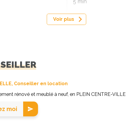
5 min
Voir plus
NSEILLER
ELLE, Conseiller en location
lement rénové et meublé à neuf, en PLEIN CENTRE-VILLE
ez moi