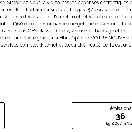
isé. Simplifiez-vous la vie, toutes les dépenses énergétique
 euros HC. - Forfait mensuel de charges : 50 euros/mois . - Loy
le chauffage collectif au gaz, l'entretien et l'électricité des pa
rantie : 1360 euros. Performance énergétique et Confort - Le
) ainsi qu'un GES classé D. Le système de chauffage et de pr
llente connectivité grâce à la Fibre Optique. VOTRE NOUV
rvices complet (internet et électricité inclus), ce T1 est une
E
émissions
36
kg CO₂/m²/